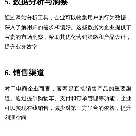
5. 数据分析与洞察
通过网站分析工具，企业可以收集用户的行为数据，
深入了解用户的需求和偏好。这些数据为企业提供了
宝贵的市场洞察，帮助其优化营销策略和产品设计，
提升业务效率。
6. 销售渠道
对于电商企业而言，官网是直接销售产品的重要渠
道。通过提供购物车、支付和订单管理等功能，企业
可以实现在线销售，减少对第三方平台的依赖，提升
利润空间。