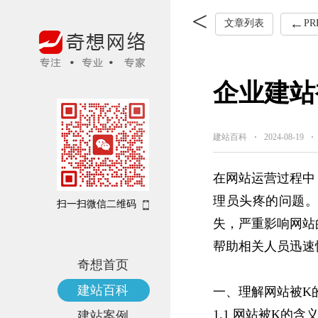
质感
沿技术有哪些
文章列表
PR
企业建站
建站百科
2024-08-19
在网站运营过程中，
理员头疼的问题。
扫一扫微信二维码
失，‌严重影响网站
帮助相关人员迅速
奇想首页
建站百科
一、‌理解网站被
1.1 网站被K的含
建站案例