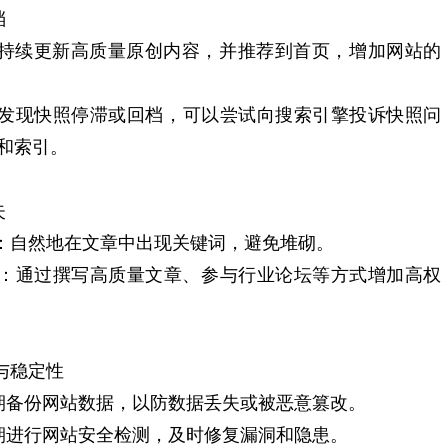
档
‌：‌持续更新高质量原创内容，‌并推荐到首页，‌增加网站的
‌如果发现快照停滞或回档，‌可以尝试向搜索引擎投诉快照问
和索引。‌
失
‌：‌自然地在文章中出现关键词，‌避免堆砌。‌
接‌：‌通过撰写高质量文章、‌参与行业论坛等方式增加高权
与稳定性
‌定期备份网站数据，‌以防数据丢失或被恶意篡改。‌
‌定期进行网站安全检测，‌及时修复漏洞和隐患。‌