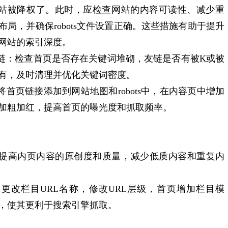
网站被降权了。此时，应检查网站的内容可读性、减少重
局，并确保robots文件设置正确。这些措施有助于提升
网站的索引深度‌。
友链‌：‌检查首页是否存在关键词堆砌，‌友链是否有被K或被
有，‌及时清理并优化关键词密度。‌
：‌将首页链接添加到网站地图和robots中，‌在内容页中增加
加粗加红，‌提高首页的曝光度和抓取频率。‌
‌：‌提高内页内容的原创度和质量，‌减少低质内容和重复内
‌：‌更改栏目URL名称，‌修改URL层级，‌首页增加栏目模
，‌使其更利于搜索引擎抓取。‌