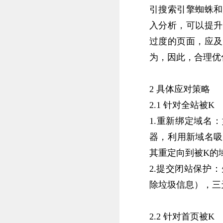
引搜索引擎蜘蛛和
入分析，可以提升
过度的页面，应及
为，因此，合理优化
2 具体应对策略
2.1 针对全站被K
1.‌重新绑定域名
器，‌利用新域名
其重定向到被K的域
2.‌提交闭站保护
除垃圾信息）‌，‌
2.2 针对首页被K