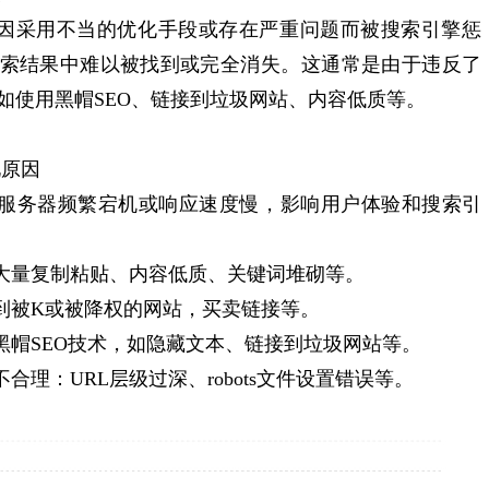
站因采用不当的优化手段或存在严重问题而被搜索引擎惩
搜索结果中难以被找到或完全消失。‌这通常是由于违反了
如使用黑帽SEO、‌链接到垃圾网站、‌内容低质等。‌
见原因
‌：‌服务器频繁宕机或响应速度慢，‌影响用户体验和搜索引
：‌大量复制粘贴、‌内容低质、‌关键词堆砌等。‌
友链到被K或被降权的网站，‌买卖链接等。‌
采用黑帽SEO技术，‌如隐藏文本、‌链接到垃圾网站等。‌
合理‌：‌URL层级过深、‌robots文件设置错误等。‌