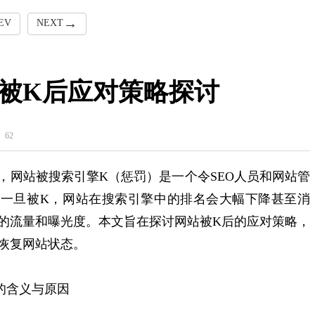
EV
NEXT
被K后应对策略探讨
62
‌网站被搜索引擎K（‌惩罚）‌是一个令SEO人员和网站管
‌一旦被K，‌网站在搜索引擎中的排名会大幅下降甚至消
的流量和曝光度。‌本文旨在探讨网站被K后的应对策略，‌
恢复网站状态。‌
K的含义与原因
义