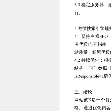
3.3 ‌稳定服务
行。‌
4 遵循搜索引擎规
4.1 坚持白帽S
考优质内容指南：https:/
站质量，积累优质
4.2 ‌持续优化
结构，同时参照“百度搜索
isResponsibl
三、‌结论
网站被K是一个复
略。‌通过优化内