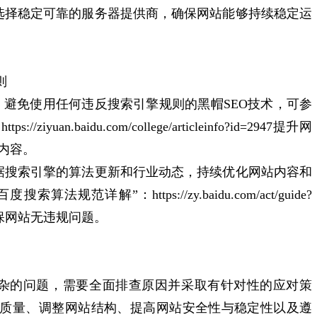
器‌：‌选择稳定可靠的服务器提供商，‌确保网站能够持续稳定运
则
EO‌：‌避免使用任何违反搜索引擎规则的黑帽SEO技术，可参
/ziyuan.baidu.com/college/articleinfo?id=2947提升网
内容。‌
‌：‌根据搜索引擎的算法更新和行业动态，‌持续优化网站内容和
算法规范详解”：https://zy.baidu.com/act/guide?
e=1确保网站无违规问题。‌
杂的问题，‌需要全面排查原因并采取有针对性的应对策
容质量、‌调整网站结构、‌提高网站安全性与稳定性以及遵