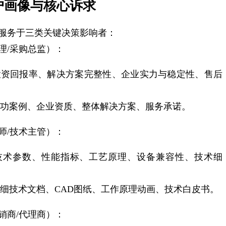
户画像与核心诉求
服务于三类关键决策影响者：
理/采购总监）：
投资回报率、解决方案完整性、企业实力与稳定性、售后
功案例、企业资质、整体解决方案、服务承诺。
师/技术主管）：
技术参数、性能指标、工艺原理、设备兼容性、技术细
细技术文档、CAD图纸、工作原理动画、技术白皮书。
销商/代理商）：