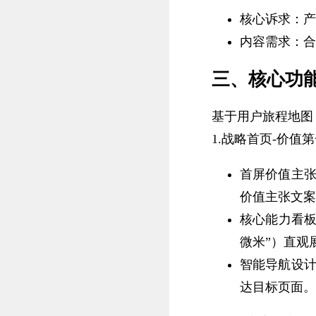
核心诉求：产
内容需求：合
三、核心功
基于用户旅程地图
1.战略首页-价值
首屏价值主张
价值主张文案
核心能力看板
微米”）直观
智能导航设计
达目标页面。