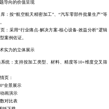
问题导向的价值呈现
库：按“航空航天精密加工”、“汽车零部件批量生产”等
。
页：采用“行业痛点-解决方案-核心设备-效益分析”逻辑
型案例佐证。
技术实力的立体展示
系统：支持按加工类型、材料、精度等10+维度交叉筛
情页：
0°全景展示
动画演示
数对比表
D图纸下载