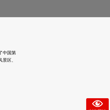
了中国第
风景区、