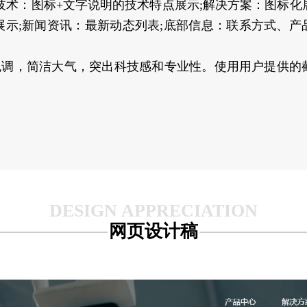
技术：图标+文字说明的技术特点展示;解决方案：图标化
数据展示;新闻资讯：最新动态列表;底部信息：联系方式、产
色调，简洁大气，突出科技感和专业性。使用用户提供的
网页设计稿