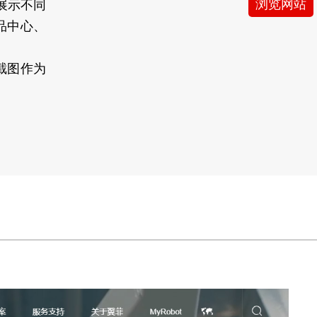
浏览网站
展示不同
品中心、
截图作为