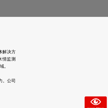
体解决方
水情监测
域。
力。公司