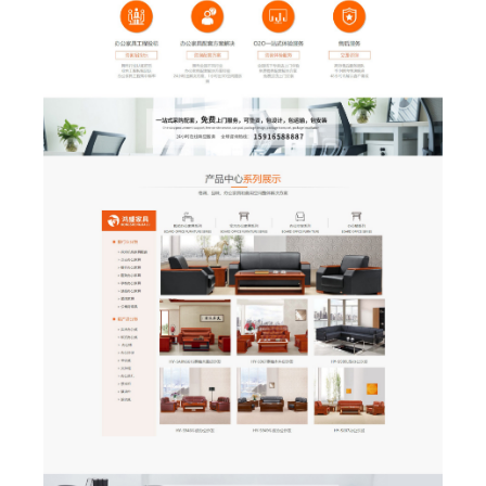
产：油漆系列家具、胶板系列家具、酒店固装家
具与客房家具、软体系列家具和实木系列家具
等，其中红檀泰柚木家具深受全球消费者青睐。
我们秉承信誉至上，顾客至上的经营理念，以高
效的服务，质优的硬件设施，出色的后勤保障，
让您感受到宾至如归。真诚欢迎中外客商到鸿业
公司实地考察。选择鸿业，伴您成功！