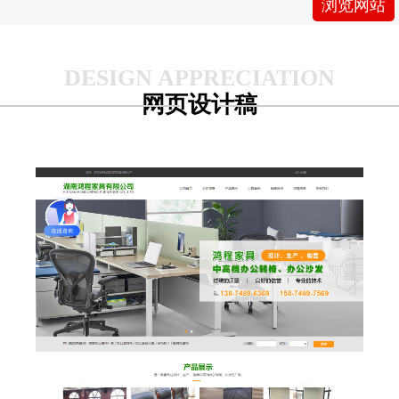
浏览网站
新，质量至上，优质服务，客户至上”的宗旨赢
得市场。规范的管理，过硬的质量，良好的信
誉，使我们的产品深受国内外客户的青睐。本着
拼搏、诚信、务实、进取的企业精神，获得社会
网页设计稿
各层人士的一致认可和赞誉，我们全体员工真诚
欢迎各界客商光临指导合作，共创美好的明天！