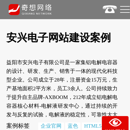
安兴电子网站建设案例
益阳市安兴电子有限公司是一家集铝电解电容器
的设计、研发、生产、销售于一体的现代化科技
型企业。公司成立于28年，注册资金15万元，生
产基地面积2平方米，员工3余人。公司持续致力
于提升自主品牌-AXBOOM，212年成立铝电解电
容器核心材料-电解液研发中心，通过持续的开
发与反复的试验，电解液的稳定性，可靠性大大
提高，保证了产品耐高温，长寿命，耐高纹波，
案例标签
企业官网
蓝色
HTML5