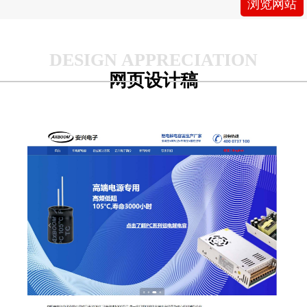
浏览网站
低阻抗，低漏电流的高品质需求。
网页设计稿